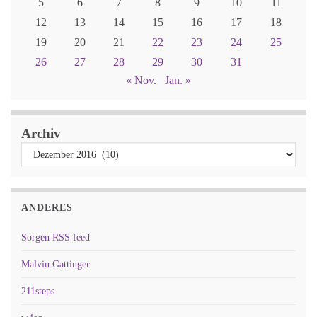
5
6
7
8
9
10
11
12
13
14
15
16
17
18
19
20
21
22
23
24
25
26
27
28
29
30
31
« Nov.
Jan. »
Archiv
ANDERES
Sorgen RSS feed
Malvin Gattinger
211steps