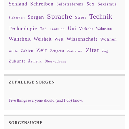
Schland
Schreiben
Sex
Sexismus
Selbstreferenz
Sprache
Technik
Sorgen
Stress
Sicherheit
Uni
Technologie
Tod
Verkehr
Tradition
Wahnsinn
Wahrheit
Wissenschaft
Weisheit
Wohnen
Welt
Zitat
Zeit
Zahlen
Zeitgeist
Worte
Zeitreisen
Zug
Zukunft
Ästhetik
Überwachung
ZUFÄLLIGE SORGEN
Five things everyone should (and I do) know.
SORGENSUCHE