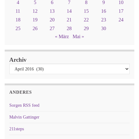
4
5
6
7
8
9
10
11
12
13
14
15
16
17
18
19
20
21
22
23
24
25
26
27
28
29
30
« März
Mai »
Archiv
ANDERES
Sorgen RSS feed
Malvin Gattinger
211steps