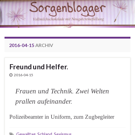
2016-04-15
ARCHIV
Freund und Helfer.
2016-04-15
Frauen und Technik. Zwei Welten
prallen aufeinander.
Polizeibeamter in Uniform, zum Zugbegleiter
Gewalltag
,
Schland
,
Sexismus