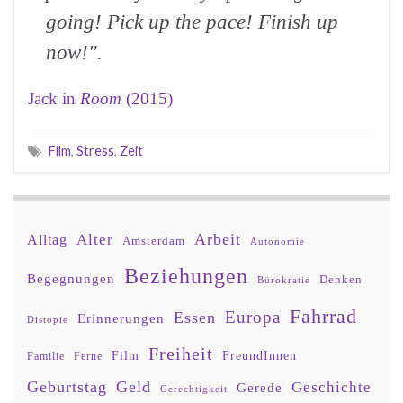
going! Pick up the pace! Finish up
now!".
Jack in
Room
(2015)
Film
,
Stress
,
Zeit
Arbeit
Alter
Alltag
Amsterdam
Autonomie
Beziehungen
Begegnungen
Denken
Bürokratie
Fahrrad
Europa
Essen
Erinnerungen
Distopie
Freiheit
Film
FreundInnen
Familie
Ferne
Geburtstag
Geld
Geschichte
Gerede
Gerechtigkeit