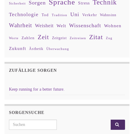
Sprache
Technik
Sorgen
Stress
Sicherheit
Uni
Technologie
Tod
Verkehr
Tradition
Wahnsinn
Wahrheit
Wissenschaft
Weisheit
Wohnen
Welt
Zitat
Zeit
Zahlen
Zeitgeist
Worte
Zeitreisen
Zug
Zukunft
Ästhetik
Überwachung
ZUFÄLLIGE SORGEN
Keep running for a better future.
SORGENSUCHE
Search for: