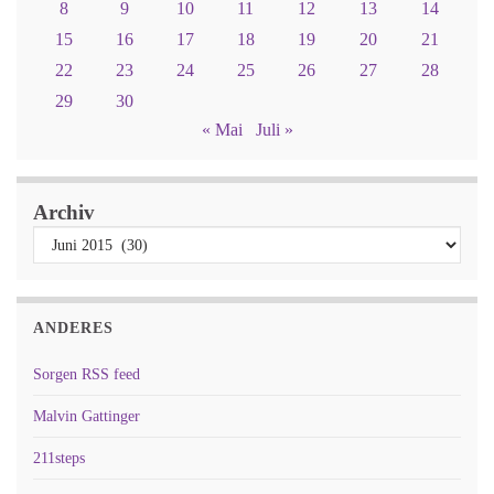
8
9
10
11
12
13
14
15
16
17
18
19
20
21
22
23
24
25
26
27
28
29
30
« Mai
Juli »
Archiv
ANDERES
Sorgen RSS feed
Malvin Gattinger
211steps