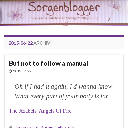
2015-06-22
ARCHIV
But not to follow a manual.
2015-06-22
Oh if I had it again, I'd wanna know
What every part of your body is for
The Jezabels: Angels Of Fire
Individualität
,
Körper
,
Sehnsucht