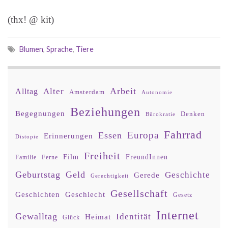
(thx! @ kit)
Blumen
,
Sprache
,
Tiere
Arbeit
Alter
Alltag
Amsterdam
Autonomie
Beziehungen
Begegnungen
Denken
Bürokratie
Fahrrad
Europa
Essen
Erinnerungen
Distopie
Freiheit
Film
FreundInnen
Familie
Ferne
Geburtstag
Geld
Geschichte
Gerede
Gerechtigkeit
Gesellschaft
Geschlecht
Geschichten
Gesetz
Internet
Gewalltag
Identität
Heimat
Glück