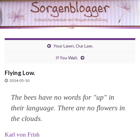
Your Lawn, Our Law.
If You Wait.
Flying Low.
2014-05-10
The bees have no words for "up" in
their language. There are no flowers in
the clouds.
Karl von Frish