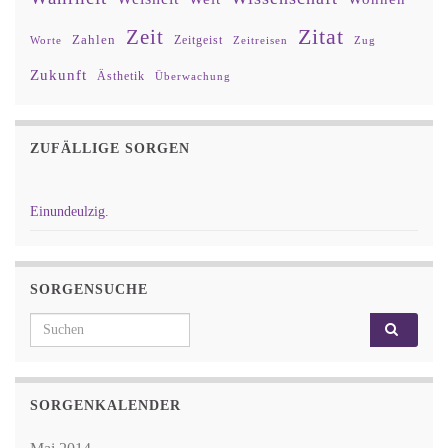
Zitat
Zeit
Zahlen
Zeitgeist
Worte
Zeitreisen
Zug
Zukunft
Ästhetik
Überwachung
ZUFÄLLIGE SORGEN
Einundeulzig.
SORGENSUCHE
Search for:
SORGENKALENDER