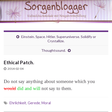
Einstein. Space. Hitler. Superuniverse. Solidify or
Crystallize.
Thoughtsound.
Ethical Patch.
2014-02-04
Do not say anything about someone which you
would
did and will
not say to them.
Ehrlichkeit
,
Gerede
,
Moral