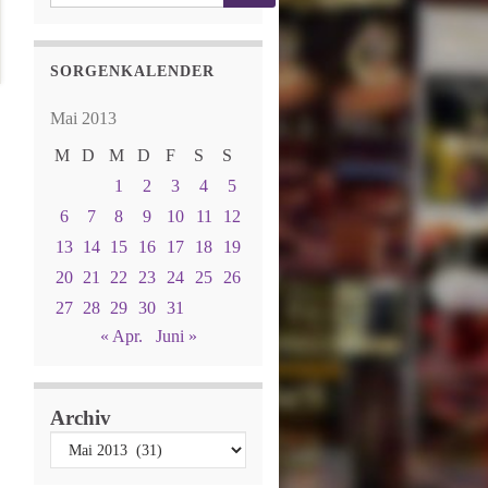
SORGENKALENDER
Mai 2013
M
D
M
D
F
S
S
1
2
3
4
5
6
7
8
9
10
11
12
13
14
15
16
17
18
19
20
21
22
23
24
25
26
27
28
29
30
31
« Apr.
Juni »
Archiv