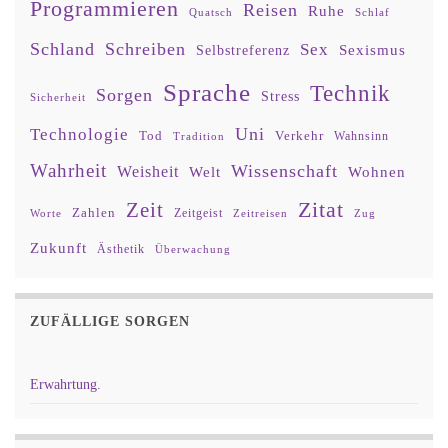
Programmieren
Reisen
Ruhe
Quatsch
Schlaf
Schland
Schreiben
Sex
Sexismus
Selbstreferenz
Sprache
Technik
Sorgen
Stress
Sicherheit
Uni
Technologie
Tod
Verkehr
Tradition
Wahnsinn
Wahrheit
Wissenschaft
Weisheit
Wohnen
Welt
Zitat
Zeit
Zahlen
Zeitgeist
Worte
Zeitreisen
Zug
Zukunft
Ästhetik
Überwachung
ZUFÄLLIGE SORGEN
Erwahrtung.