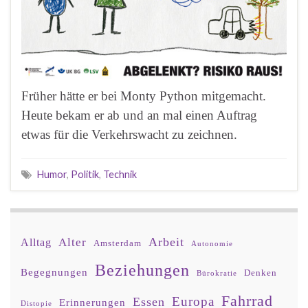
Früher hätte er bei Monty Python mitgemacht.
Heute bekam er ab und an mal einen Auftrag
etwas für die Verkehrswacht zu zeichnen.
Humor
,
Politik
,
Technik
Arbeit
Alter
Alltag
Amsterdam
Autonomie
Beziehungen
Begegnungen
Denken
Bürokratie
Fahrrad
Europa
Essen
Erinnerungen
Distopie