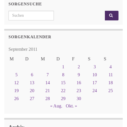
SORGENSUCHE
Search for:
SORGENKALENDER
September 2011
M
D
M
D
F
S
S
1
2
3
4
5
6
7
8
9
10
11
12
13
14
15
16
17
18
19
20
21
22
23
24
25
26
27
28
29
30
« Aug.
Okt. »