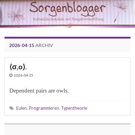
2026-04-15
ARCHIV
⟨σ,o⟩.
2026-04-15
Dependent pairs are owls.
Eulen
,
Programmieren
,
Typentheorie