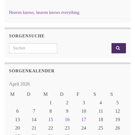
Heaven knows, heaven knows everything.
SORGENSUCHE
Search for:
SORGENKALENDER
April 2026
M
D
M
D
F
S
S
1
2
3
4
5
6
7
8
9
10
11
12
13
14
15
16
17
18
19
20
21
22
23
24
25
26