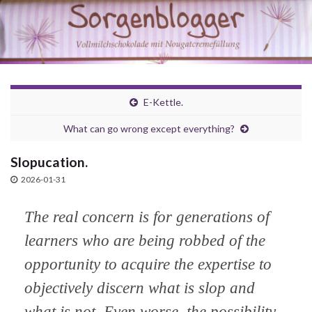
E-Kettle.
What can go wrong except everything?
Slopucation.
2026-01-31
The real concern is for generations of
learners who are being robbed of the
opportunity to acquire the expertise to
objectively discern what is slop and
what is not. Even worse, the possibility