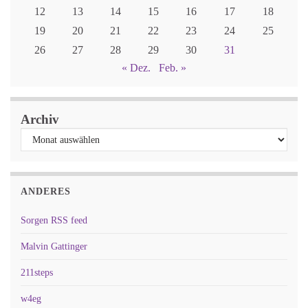
12
13
14
15
16
17
18
19
20
21
22
23
24
25
26
27
28
29
30
31
« Dez.
Feb. »
Archiv
ANDERES
Sorgen RSS feed
Malvin Gattinger
211steps
w4eg