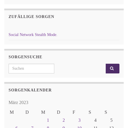
ZUFÄLLIGE SORGEN
Social Network Stealth Mode.
SORGENSUCHE
Search for:
SORGENKALENDER
März 2023
M
D
M
D
F
S
S
1
2
3
4
5