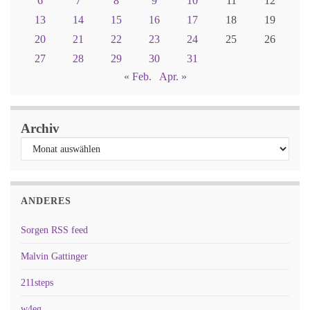
6
7
8
9
10
11
12
13
14
15
16
17
18
19
20
21
22
23
24
25
26
27
28
29
30
31
« Feb.
Apr. »
Archiv
ANDERES
Sorgen RSS feed
Malvin Gattinger
211steps
w4eg