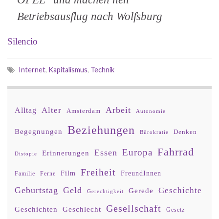
Betriebsausflug nach Wolfsburg
Silencio
Internet
,
Kapitalismus
,
Technik
Arbeit
Alter
Alltag
Amsterdam
Autonomie
Beziehungen
Begegnungen
Denken
Bürokratie
Fahrrad
Europa
Essen
Erinnerungen
Distopie
Freiheit
Film
FreundInnen
Familie
Ferne
Geburtstag
Geld
Geschichte
Gerede
Gerechtigkeit
Gesellschaft
Geschlecht
Geschichten
Gesetz