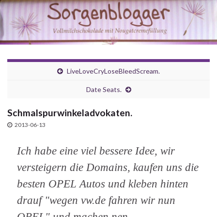
LiveLoveCryLoseBleedScream.
Date Seats.
Schmalspurwinkeladvokaten.
2013-06-13
Ich habe eine viel bessere Idee, wir
versteigern die Domains, kaufen uns die
besten OPEL Autos und kleben hinten
drauf "wegen vw.de fahren wir nun
OPEL" und machen nen