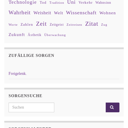
Uni
Technologie
Tod
Verkehr
Tradition
Wahnsinn
Wahrheit
Wissenschaft
Weisheit
Wohnen
Welt
Zitat
Zeit
Zahlen
Zeitgeist
Worte
Zeitreisen
Zug
Zukunft
Ästhetik
Überwachung
ZUFÄLLIGE SORGEN
Freigelenk.
SORGENSUCHE
Search for: